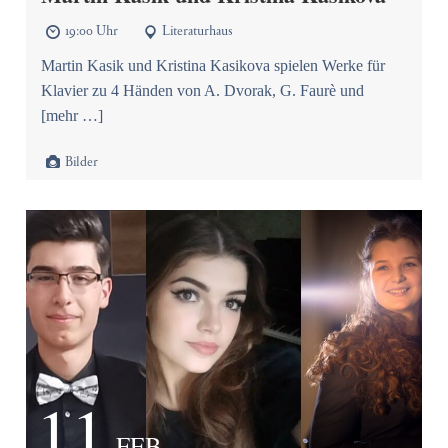
19:00 Uhr
Literaturhaus


Martin Kasik und Kristina Kasikova spielen Werke für
Klavier zu 4 Händen von A. Dvorak, G. Faurè und
[mehr …]

Bilder
11
FEB.