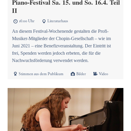
Piano-Festival Sa. 15. und So. 16.4. Teil
II
16:00 Uhr
Literaturhaus


An diesem Festival-Wochenende gestalten die Profi-
Musiker-Mitglieder der Chopin-Gesellschaft – wie im
Juni 2021 – eine Benefizveranstaltung. Der Eintritt ist
frei, Spenden werden jedoch erbeten, die für die
Nachwuchsförderung verwendet werden.



Stimmen aus dem Publikum
Bilder
Video