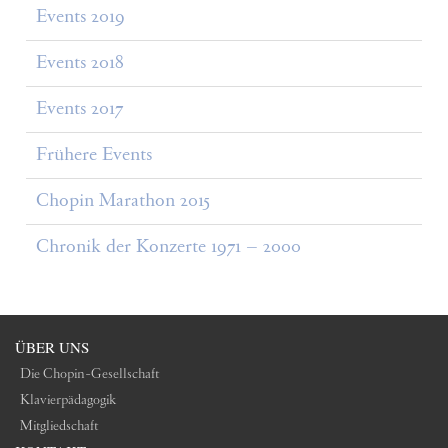
Events 2019
Events 2018
Events 2017
Frühere Events
Chopin Marathon 2015
Chronik der Konzerte 1971 – 2000
ÜBER UNS
Die Chopin-Gesellschaft
Klavierpädagogik
Mitgliedschaft