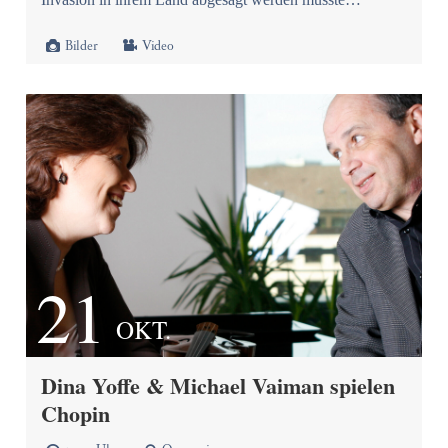


Bilder
Video
21
OKT.
Dina Yoffe & Michael Vaiman spielen
Chopin