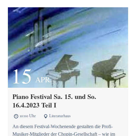
15
APR.
Piano Festival Sa. 15. und So.
16.4.2023 Teil I
10:00 Uhr
Literaturhaus


An diesem Festival-Wochenende gestalten die Profi-
Musiker-Mitglieder der Chopin-Gesellschaft – wie im