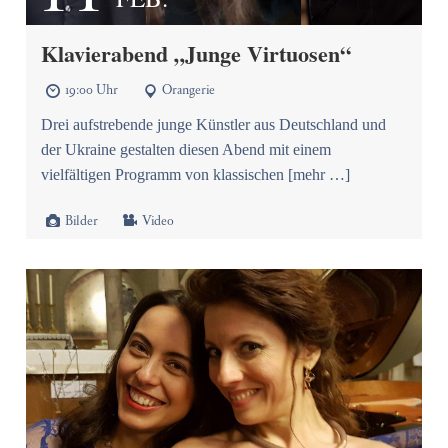
Klavierabend „Junge Virtuosen“
19:00 Uhr
Orangerie


Drei aufstrebende junge Künstler aus Deutschland und
der Ukraine gestalten diesen Abend mit einem
vielfältigen Programm von klassischen [mehr …]


Bilder
Video