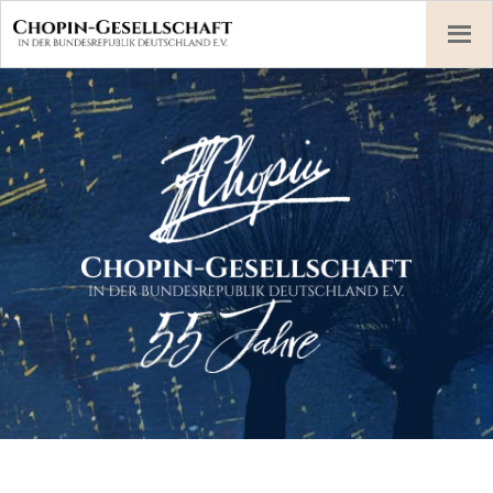
Skip
to
content
Chopin-Gesellschaft