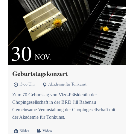
30
NOV.
Geburtstagskonzert
18:00 Uhr
Akademie für Tonkunst


Zum 70.Geburtstag von Vize-Präsidentin der
Chopingesellschaft in der BRD Jill Rabenau
Gemeinsame Veranstaltung der Chopingesellschaft mit
der Akademie für Tonkunst.


Bilder
Video