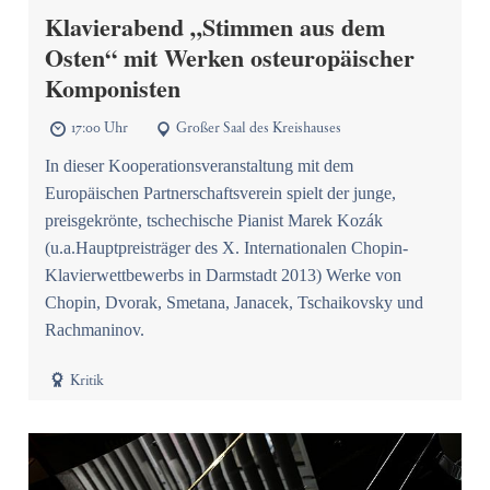
Klavierabend „Stimmen aus dem
Osten“ mit Werken osteuropäischer
Komponisten
17:00 Uhr
Großer Saal des Kreishauses


In dieser Kooperationsveranstaltung mit dem
Europäischen Partnerschaftsverein spielt der junge,
preisgekrönte, tschechische Pianist Marek Kozák
(u.a.Hauptpreisträger des X. Internationalen Chopin-
Klavierwettbewerbs in Darmstadt 2013) Werke von
Chopin, Dvorak, Smetana, Janacek, Tschaikovsky und
Rachmaninov.

Kritik