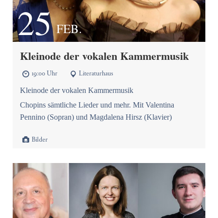
25
FEB.
Kleinode der vokalen Kammermusik
19:00 Uhr
Literaturhaus


Kleinode der vokalen Kammermusik
Chopins sämtliche Lieder und mehr. Mit Valentina
Pennino (Sopran) und Magdalena Hirsz (Klavier)

Bilder