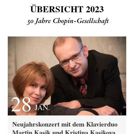
ÜBERSICHT 2023
50 Jahre Chopin-Gesellschaft
28
JAN.
Neujahrskonzert mit dem Klavierduo
Martin Kasik und Kristina Kasikova