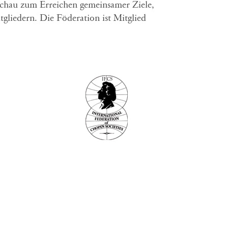
rschau zum Erreichen gemeinsamer Ziele,
liedern. Die Föderation ist Mitglied