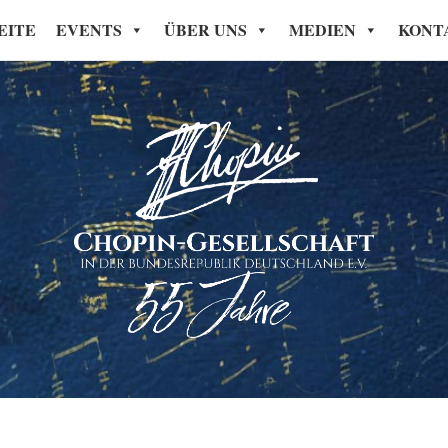
EITE
EVENTS
ÜBER UNS
MEDIEN
KONT
Chopin-Gesellschaft