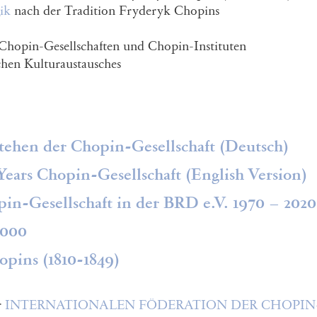
ik
nach der Tradition Fryderyk Chopins
hopin-Gesellschaften und Chopin-Instituten
chen Kulturaustausches
stehen der Chopin-Gesellschaft (Deutsch)
ars Chopin-Gesellschaft (English Version)
pin-Gesellschaft in der BRD e.V. 1970 – 2020
2000
pins (1810-1849)
r
INTERNATIONALEN FÖDERATION DER CHOPIN-