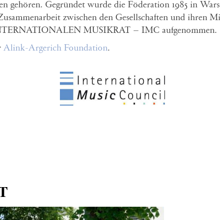
aften gehören. Gegründet wurde die Föderation 1985 in Wa
usammenarbeit zwischen den Gesellschaften und ihren Mitg
en INTERNATIONALEN MUSIKRAT – IMC aufgenommen.
r
Alink-Argerich Foundation
.
T