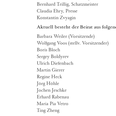
Bernhard Trillig, Schatzmeister
Claudia Ehry, Presse
Konstantin Zvyagin
Aktuell besteht der Beirat aus folge
Barbara Weiler (Vorsitzende)
Wolfgang Voos (stellv. Vorsitzender)
Boris Bloch
Sergey Boldyrev
Ulrich Diefenbach
Martin Gierer
Regine Heck
Jörg Höhle
Jochen Jeschke
Erhard Rabenau
Maria Pia Vetro
Ting Zheng