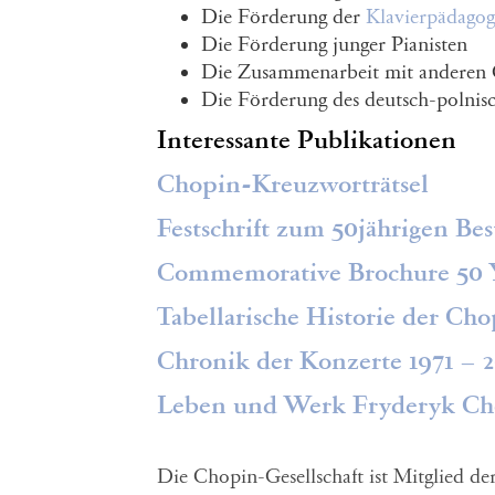
Die Förderung der
Klavierpädagog
Die Förderung junger Pianisten
Die Zusammenarbeit mit anderen C
Die Förderung des deutsch-polnis
Interessante Publikationen
Chopin-Kreuzworträtsel
Festschrift zum 50jährigen Be
Commemorative Brochure 50 Ye
Tabellarische Historie der Cho
Chronik der Konzerte 1971 – 
Leben und Werk Fryderyk Cho
Die Chopin-Gesellschaft ist Mitglied de