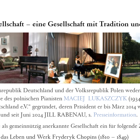
llschaft –
eine Gesellschaft mit Tradition un
esrepublik Deutschland und der Volksrepublik Polen weder 
ve des polnischen Pianisten
MACIEJ LUKASZCZYK
(1934
schland e.V.“ gegründet, deren Präsident er bis März 2014 
und seit Juni 2024 JILL RABENAU, s.
Presseinformation
.
 als gemeinnützig anerkannte Gesellschaft ein für folgende 
 das Leben und Werk Fryderyk Chopins (1810 – 1849)