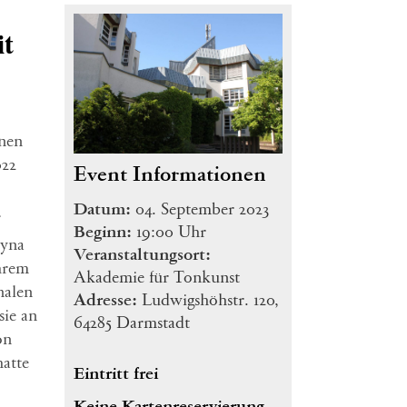
it
nnen
022
Event Informationen
Datum:
04. September 2023
…
Beginn:
19:00 Uhr
tyna
Veranstaltungsort:
ihrem
Akademie für Tonkunst
nalen
Adresse:
Ludwigshöhstr. 120,
sie an
64285 Darmstadt
on
hatte
Eintritt frei
Keine Kartenreservierung