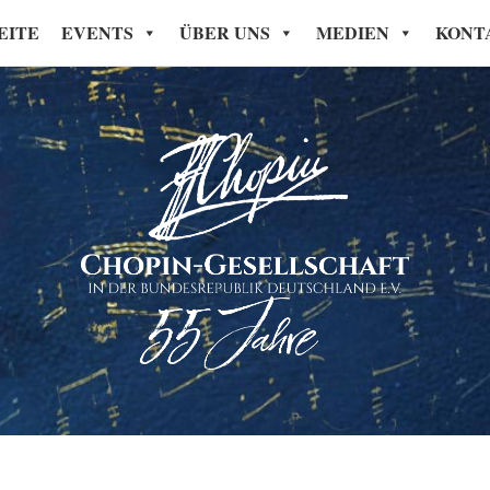
EITE
EVENTS
ÜBER UNS
MEDIEN
KONT
Chopin-Gesellschaft