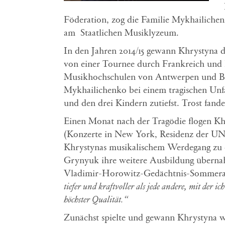
Föderation, zog die Familie Mykhailich
am Staatlichen Musiklyzeum.
In den Jahren 2014/15 gewann Khrystyna 
von einer Tournee durch Frankreich und Be
Musikhochschulen von Antwerpen und Brü
Mykhailichenko bei einem tragischen Unf
und den drei Kindern zutiefst. Trost fande
Einen Monat nach der Tragödie flogen Kh
(Konzerte in New York, Residenz der U
Khrystynas musikalischem Werdegang zu ei
Grynyuk ihre weitere Ausbildung übernah
Vladimir-Horowitz-Gedächtnis-Sommeraka
tiefer und kraftvoller als jede andere, mit der ich
höchster Qualität.“
Zunächst spielte und gewann Khrystyna w