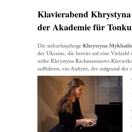
Klavierabend Khrystyna
der Akademie für Tonku
Die siebzehnjährige
Khrystyna Mykhaili
der Ukraine, die bereits auf eine Vielza
sollte Khrystyna Rachmaninows Klavierko
aufführen, ein Auftritt, der aufgrund der