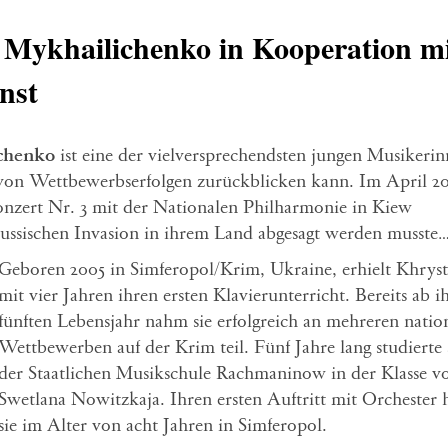
 Mykhailichenko in Kooperation m
nst
chenko
ist eine der vielversprechendsten jungen Musikeri
hl von Wettbewerbserfolgen zurückblicken kann. Im April 2
nzert Nr. 3 mit der Nationalen Philharmonie in Kiew
 russischen Invasion in ihrem Land abgesagt werden musste
Geboren 2005 in Simferopol/Krim, Ukraine, erhielt Khrys
mit vier Jahren ihren ersten Klavierunterricht. Bereits ab 
fünften Lebensjahr nahm sie erfolgreich an mehreren natio
Wettbewerben auf der Krim teil. Fünf Jahre lang studierte 
der Staatlichen Musikschule Rachmaninow in der Klasse v
Swetlana Nowitzkaja. Ihren ersten Auftritt mit Orchester 
sie im Alter von acht Jahren in Simferopol.