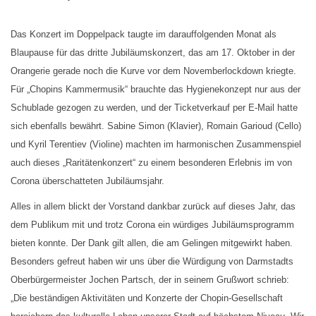
Das Konzert im Doppelpack taugte im darauffolgenden Monat als
Blaupause für das dritte Jubiläumskonzert, das am 17. Oktober in der
Orangerie gerade noch die Kurve vor dem Novemberlockdown kriegte.
Für „Chopins Kammermusik“ brauchte das Hygienekonzept nur aus der
Schublade gezogen zu werden, und der Ticketverkauf per E-Mail hatte
sich ebenfalls bewährt. Sabine Simon (Klavier), Romain Garioud (Cello)
und Kyril Terentiev (Violine) machten im harmonischen Zusammenspiel
auch dieses „Raritätenkonzert“ zu einem besonderen Erlebnis im von
Corona überschatteten Jubiläumsjahr.
Alles in allem blickt der Vorstand dankbar zurück auf dieses Jahr, das
dem Publikum mit und trotz Corona ein würdiges Jubiläumsprogramm
bieten konnte. Der Dank gilt allen, die am Gelingen mitgewirkt haben.
Besonders gefreut haben wir uns über die Würdigung von Darmstadts
Oberbürgermeister Jochen Partsch, der in seinem Grußwort schrieb:
„Die beständigen Aktivitäten und Konzerte der Chopin-Gesellschaft