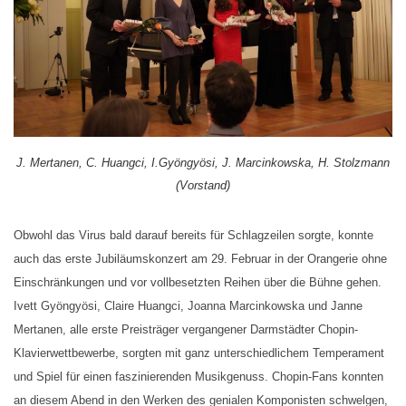
J. Mertanen, C. Huangci, I.Gyöngyösi, J. Marcinkowska, H. Stolzmann
(Vorstand)
Obwohl das Virus bald darauf bereits für Schlagzeilen sorgte, konnte
auch das erste Jubiläumskonzert am 29. Februar in der Orangerie ohne
Einschränkungen und vor vollbesetzten Reihen über die Bühne gehen.
Ivett Gyöngyösi, Claire Huangci, Joanna Marcinkowska und Janne
Mertanen, alle erste Preisträger vergangener Darmstädter Chopin-
Klavierwettbewerbe, sorgten mit ganz unterschiedlichem Temperament
und Spiel für einen faszinierenden Musikgenuss. Chopin-Fans konnten
an diesem Abend in den Werken des genialen Komponisten schwelgen,