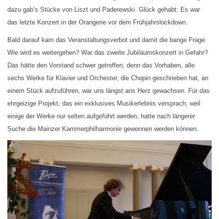
dazu gab’s Stücke von Liszt und Paderewski. Glück gehabt: Es war
das letzte Konzert in der Orangerie vor dem Frühjahrslockdown.
Bald darauf kam das Veranstaltungsverbot und damit die bange Frage:
Wie wird es weitergehen? War das zweite Jubiläumskonzert in Gefahr?
Das hätte den Vorstand schwer getroffen, denn das Vorhaben, alle
sechs Werke für Klavier und Orchester, die Chopin geschrieben hat, an
einem Stück aufzuführen, war uns längst ans Herz gewachsen. Für das
ehrgeizige Projekt, das ein exklusives Musikerlebnis versprach, weil
einige der Werke nur selten aufgeführt werden, hatte nach längerer
Suche die Mainzer Kammerphilharmonie gewonnen werden können.