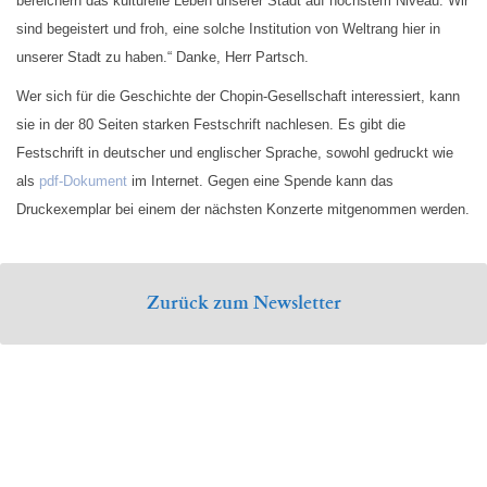
bereichern das kulturelle Leben unserer Stadt auf höchstem Niveau. Wir
sind begeistert und froh, eine solche Institution von Weltrang hier in
unserer Stadt zu haben.“ Danke, Herr Partsch.
Wer sich für die Geschichte der Chopin-Gesellschaft interessiert, kann
sie in der 80 Seiten starken Festschrift nachlesen. Es gibt die
Festschrift in deutscher und englischer Sprache, sowohl gedruckt wie
als
pdf-Dokument
im Internet. Gegen eine Spende kann das
Druckexemplar bei einem der nächsten Konzerte mitgenommen werden.
Zurück zum Newsletter