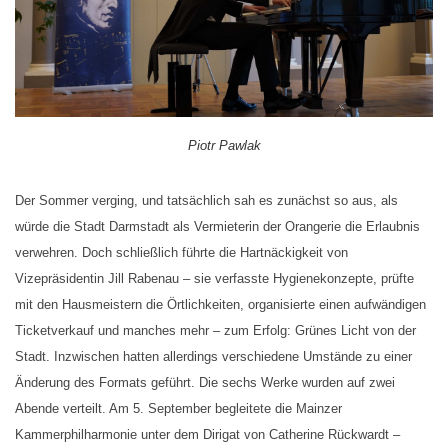
Piotr Pawlak
Der Sommer verging, und tatsächlich sah es zunächst so aus, als
würde die Stadt Darmstadt als Vermieterin der Orangerie die Erlaubnis
verwehren. Doch schließlich führte die Hartnäckigkeit von
Vizepräsidentin Jill Rabenau – sie verfasste Hygienekonzepte, prüfte
mit den Hausmeistern die Örtlichkeiten, organisierte einen aufwändigen
Ticketverkauf und manches mehr – zum Erfolg: Grünes Licht von der
Stadt. Inzwischen hatten allerdings verschiedene Umstände zu einer
Änderung des Formats geführt. Die sechs Werke wurden auf zwei
Abende verteilt. Am 5. September begleitete die Mainzer
Kammerphilharmonie unter dem Dirigat von Ca
therine Rückwardt –