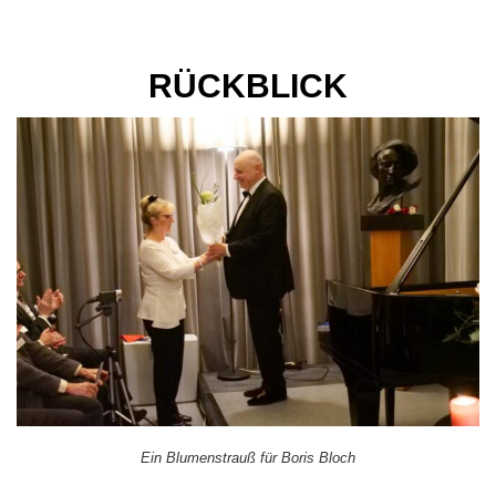
Skip
RÜCKBLICK
to
content
Ein Blumenstrauß für Boris Bloch