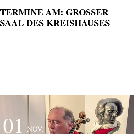
TERMINE AM:
GROSSER S
AAL DES KREISHAUSES
01
NOV.