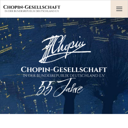
Skip
to
content
Chopin-Gesellschaft