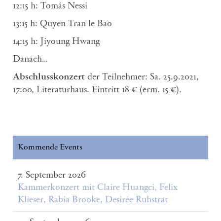
12:15 h: Tomás Nessi
13:15 h: Quyen Tran le Bao
14:15 h: Jiyoung Hwang
Danach…
Abschlusskonzert
der Teilnehmer: Sa. 25.9.2021,
17:00, Literaturhaus. Eintritt 18 € (erm. 15 €).
Kommende Events
7. September 2026
Kammerkonzert mit Claire Huangci, Felix
Klieser, Rabia Brooke, Desirée Ruhstrat