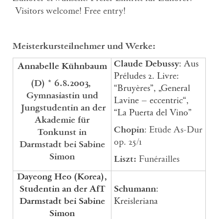
Visitors welcome!
Free entry!
Meisterkursteilnehmer und Werke:
Claude Debussy
: Aus
Annabelle Kühnbaum
Préludes 2. Livre:
(D) * 6.8.2003,
“Bruyères”, „General
Gymnasiastin und
Lavine – eccentric“,
Jungstudentin an der
“La Puerta del Vino”
Akademie für
Chopin
: Etüde As-Dur
Tonkunst in
op. 25/1
Darmstadt bei Sabine
Simon
Liszt:
Funérailles
Dayeong Heo
(Korea),
Studentin an der AfT
Schumann
:
Darmstadt bei Sabine
Kreisleriana
Simon