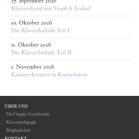
27. September 2026
Klavierabend mit Vojtěch Trubač
10. Oktober 2026
Die Klavierballade Teil I
11. Oktober 2026
Die Klavierballade Teil II
1. November 2026
Kammerkonzert in Kranichstein
ÜBER UNS
Die Chopin-Gesellschaft
Klavierpädagogik
Mitgliedschaft
KONTAKT