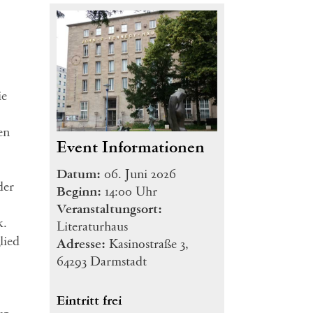
ie
en
Event Informationen
Datum:
06. Juni 2026
der
Beginn:
14:00 Uhr
Veranstaltungsort:
k.
Literaturhaus
lied
Adresse:
Kasinostraße 3,
64293 Darmstadt
Eintritt frei