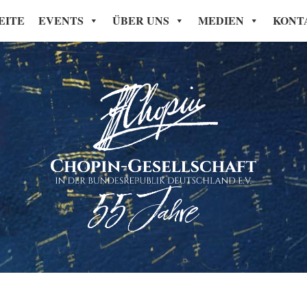
EITE
EVENTS
ÜBER UNS
MEDIEN
KONT
Chopin-Gesellschaft