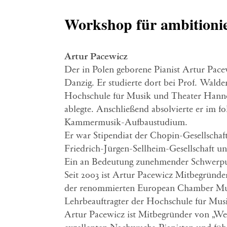
Workshop für ambitioni
Artur Pacewicz
Der in Polen geborene Pianist Artur Pac
Danzig. Er studierte dort bei Prof. Walde
Hochschule für Musik und Theater Hannov
ablegte. Anschließend absolvierte er im f
Kammermusik-Aufbaustudium.
Er war Stipendiat der Chopin-Gesellscha
Friedrich-Jürgen-Sellheim-Gesellschaft u
Ein an Bedeutung zunehmender Schwerpunk
Seit 2003 ist Artur Pacewicz Mitbegründer
der renommierten European Chamber Mu
Lehrbeauftragter der Hochschule für Mus
Artur Pacewicz ist Mitbegründer von „Welt