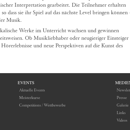
scher Interpretation gearbeitet. Die Teilnehmer erhalten
so dass sie ihr Spiel auf das nächste Level bringen können
der Musik.
sikalische Werke im Unterricht wachsen und gewinnen
eitsweisen. Ob Musikliebhaber oder neugieriger Einsteiger
e Hörerlebnisse und neue Perspektiven auf die Kunst des
EVENTS
MEDIE
Aktuelle Events
Newslet
Meisterkurse
Presse
Competitions / Wettbewerbe
Galerie
Links
Videos