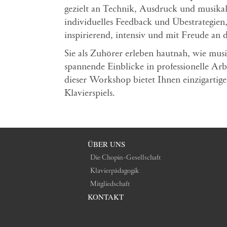
gezielt an Technik, Ausdruck und musikali
individuelles Feedback und Übestrategien, 
inspirierend, intensiv und mit Freude an 
Sie als Zuhörer erleben hautnah, wie mu
spannende Einblicke in professionelle Arb
dieser Workshop bietet Ihnen einzigartig
Klavierspiels.
ÜBER UNS
Die Chopin-Gesellschaft
Klavierpädagogik
Mitgliedschaft
KONTAKT