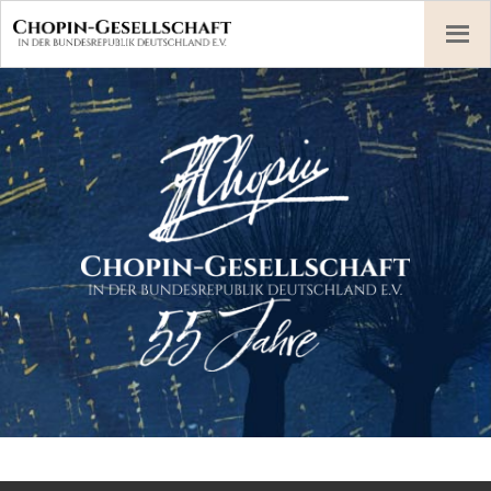
Skip
to
content
Chopin-Gesellschaft