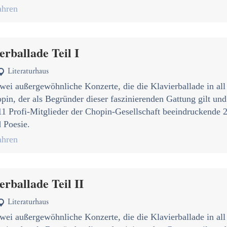
hren
erballade Teil I
Literaturhaus

wei außergewöhnliche Konzerte, die die Klavierballade in all
pin, der als Begründer dieser faszinierenden Gattung gilt un
 11 Profi-Mitglieder der Chopin-Gesellschaft beeindruckende 
 Poesie.
hren
erballade Teil II
Literaturhaus

wei außergewöhnliche Konzerte, die die Klavierballade in all