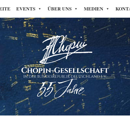
EITE
EVENTS
ÜBER UNS
MEDIEN
KONT
Chopin-Gesellschaft