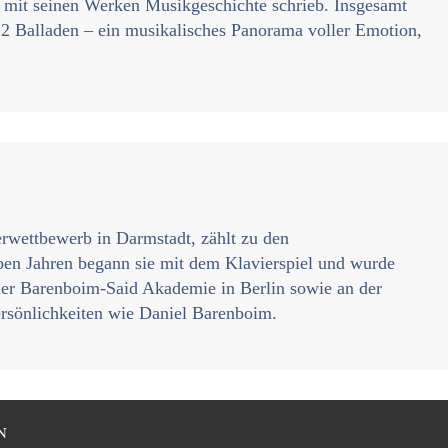
d mit seinen Werken Musikgeschichte schrieb. Insgesamt
22 Balladen – ein musikalisches Panorama voller Emotion,
erwettbewerb in Darmstadt, zählt zu den
eben Jahren begann sie mit dem Klavierspiel und wurde
n der Barenboim-Said Akademie in Berlin sowie an der
ersönlichkeiten wie Daniel Barenboim.
N